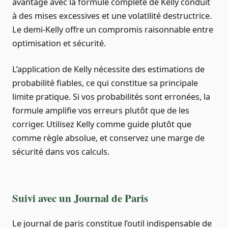
avantage avec la formule complète de Kelly conduit
à des mises excessives et une volatilité destructrice.
Le demi-Kelly offre un compromis raisonnable entre
optimisation et sécurité.
L’application de Kelly nécessite des estimations de
probabilité fiables, ce qui constitue sa principale
limite pratique. Si vos probabilités sont erronées, la
formule amplifie vos erreurs plutôt que de les
corriger. Utilisez Kelly comme guide plutôt que
comme règle absolue, et conservez une marge de
sécurité dans vos calculs.
Suivi avec un Journal de Paris
Le journal de paris constitue l’outil indispensable de