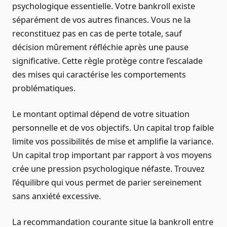
psychologique essentielle. Votre bankroll existe
séparément de vos autres finances. Vous ne la
reconstituez pas en cas de perte totale, sauf
décision mûrement réfléchie après une pause
significative. Cette règle protège contre l’escalade
des mises qui caractérise les comportements
problématiques.
Le montant optimal dépend de votre situation
personnelle et de vos objectifs. Un capital trop faible
limite vos possibilités de mise et amplifie la variance.
Un capital trop important par rapport à vos moyens
crée une pression psychologique néfaste. Trouvez
l’équilibre qui vous permet de parier sereinement
sans anxiété excessive.
La recommandation courante situe la bankroll entre