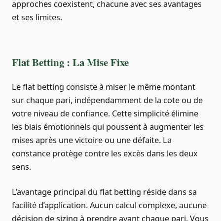
approches coexistent, chacune avec ses avantages
et ses limites.
Flat Betting : La Mise Fixe
Le flat betting consiste à miser le même montant
sur chaque pari, indépendamment de la cote ou de
votre niveau de confiance. Cette simplicité élimine
les biais émotionnels qui poussent à augmenter les
mises après une victoire ou une défaite. La
constance protège contre les excès dans les deux
sens.
L’avantage principal du flat betting réside dans sa
facilité d’application. Aucun calcul complexe, aucune
décision de sizing à prendre avant chaque pari. Vous