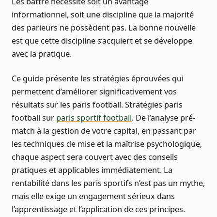
Les battre nécessite soit un avantage
informationnel, soit une discipline que la majorité
des parieurs ne possèdent pas. La bonne nouvelle
est que cette discipline s’acquiert et se développe
avec la pratique.
Ce guide présente les stratégies éprouvées qui
permettent d’améliorer significativement vos
résultats sur les paris football. Stratégies paris
football sur
paris sportif football
. De l’analyse pré-
match à la gestion de votre capital, en passant par
les techniques de mise et la maîtrise psychologique,
chaque aspect sera couvert avec des conseils
pratiques et applicables immédiatement. La
rentabilité dans les paris sportifs n’est pas un mythe,
mais elle exige un engagement sérieux dans
l’apprentissage et l’application de ces principes.