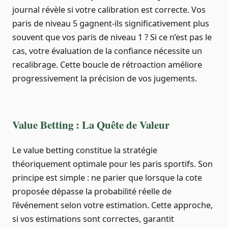
journal révèle si votre calibration est correcte. Vos
paris de niveau 5 gagnent-ils significativement plus
souvent que vos paris de niveau 1 ? Si ce n’est pas le
cas, votre évaluation de la confiance nécessite un
recalibrage. Cette boucle de rétroaction améliore
progressivement la précision de vos jugements.
Value Betting : La Quête de Valeur
Le value betting constitue la stratégie
théoriquement optimale pour les paris sportifs. Son
principe est simple : ne parier que lorsque la cote
proposée dépasse la probabilité réelle de
l’événement selon votre estimation. Cette approche,
si vos estimations sont correctes, garantit