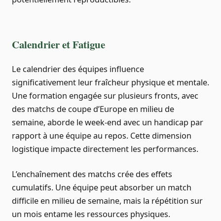
Calendrier et Fatigue
Le calendrier des équipes influence
significativement leur fraîcheur physique et mentale.
Une formation engagée sur plusieurs fronts, avec
des matchs de coupe d’Europe en milieu de
semaine, aborde le week-end avec un handicap par
rapport à une équipe au repos. Cette dimension
logistique impacte directement les performances.
L’enchaînement des matchs crée des effets
cumulatifs. Une équipe peut absorber un match
difficile en milieu de semaine, mais la répétition sur
un mois entame les ressources physiques.