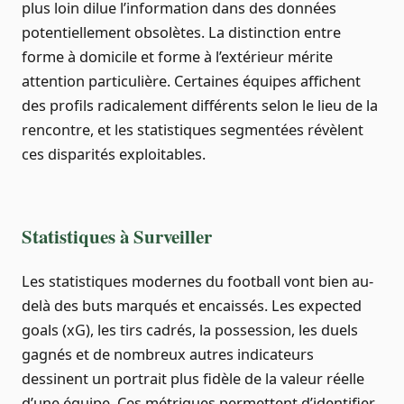
plus loin dilue l’information dans des données
potentiellement obsolètes. La distinction entre
forme à domicile et forme à l’extérieur mérite
attention particulière. Certaines équipes affichent
des profils radicalement différents selon le lieu de la
rencontre, et les statistiques segmentées révèlent
ces disparités exploitables.
Statistiques à Surveiller
Les statistiques modernes du football vont bien au-
delà des buts marqués et encaissés. Les expected
goals (xG), les tirs cadrés, la possession, les duels
gagnés et de nombreux autres indicateurs
dessinent un portrait plus fidèle de la valeur réelle
d’une équipe. Ces métriques permettent d’identifier