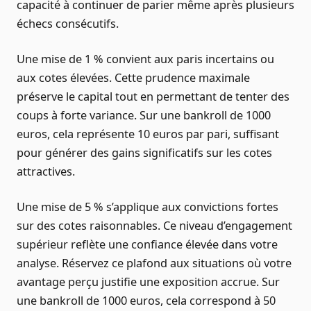
capacité à continuer de parier même après plusieurs
échecs consécutifs.
Une mise de 1 % convient aux paris incertains ou
aux cotes élevées. Cette prudence maximale
préserve le capital tout en permettant de tenter des
coups à forte variance. Sur une bankroll de 1000
euros, cela représente 10 euros par pari, suffisant
pour générer des gains significatifs sur les cotes
attractives.
Une mise de 5 % s’applique aux convictions fortes
sur des cotes raisonnables. Ce niveau d’engagement
supérieur reflète une confiance élevée dans votre
analyse. Réservez ce plafond aux situations où votre
avantage perçu justifie une exposition accrue. Sur
une bankroll de 1000 euros, cela correspond à 50