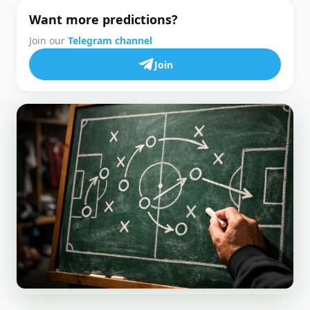
Want more predictions?
Join our
Telegram channel
Join