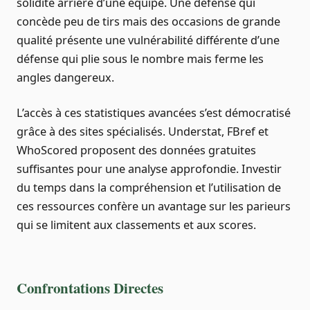
solidité arrière d’une équipe. Une défense qui
concède peu de tirs mais des occasions de grande
qualité présente une vulnérabilité différente d’une
défense qui plie sous le nombre mais ferme les
angles dangereux.
L’accès à ces statistiques avancées s’est démocratisé
grâce à des sites spécialisés. Understat, FBref et
WhoScored proposent des données gratuites
suffisantes pour une analyse approfondie. Investir
du temps dans la compréhension et l’utilisation de
ces ressources confère un avantage sur les parieurs
qui se limitent aux classements et aux scores.
Confrontations Directes