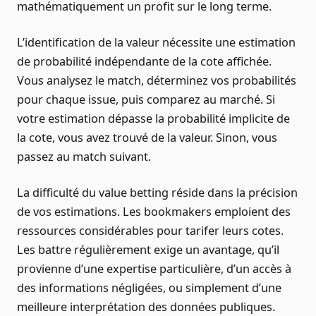
mathématiquement un profit sur le long terme.
L’identification de la valeur nécessite une estimation
de probabilité indépendante de la cote affichée.
Vous analysez le match, déterminez vos probabilités
pour chaque issue, puis comparez au marché. Si
votre estimation dépasse la probabilité implicite de
la cote, vous avez trouvé de la valeur. Sinon, vous
passez au match suivant.
La difficulté du value betting réside dans la précision
de vos estimations. Les bookmakers emploient des
ressources considérables pour tarifer leurs cotes.
Les battre régulièrement exige un avantage, qu’il
provienne d’une expertise particulière, d’un accès à
des informations négligées, ou simplement d’une
meilleure interprétation des données publiques.