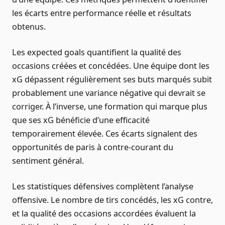
les écarts entre performance réelle et résultats
obtenus.
Les expected goals quantifient la qualité des
occasions créées et concédées. Une équipe dont les
xG dépassent régulièrement ses buts marqués subit
probablement une variance négative qui devrait se
corriger. À l’inverse, une formation qui marque plus
que ses xG bénéficie d’une efficacité
temporairement élevée. Ces écarts signalent des
opportunités de paris à contre-courant du
sentiment général.
Les statistiques défensives complètent l’analyse
offensive. Le nombre de tirs concédés, les xG contre,
et la qualité des occasions accordées évaluent la