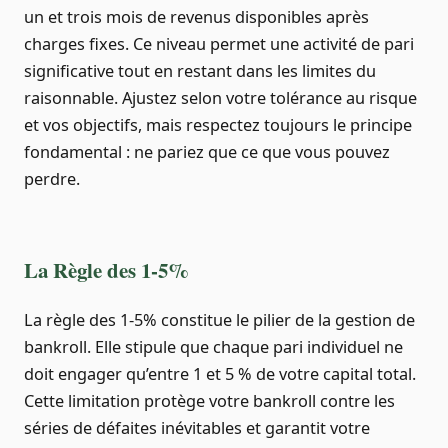
un et trois mois de revenus disponibles après
charges fixes. Ce niveau permet une activité de pari
significative tout en restant dans les limites du
raisonnable. Ajustez selon votre tolérance au risque
et vos objectifs, mais respectez toujours le principe
fondamental : ne pariez que ce que vous pouvez
perdre.
La Règle des 1-5%
La règle des 1-5% constitue le pilier de la gestion de
bankroll. Elle stipule que chaque pari individuel ne
doit engager qu’entre 1 et 5 % de votre capital total.
Cette limitation protège votre bankroll contre les
séries de défaites inévitables et garantit votre