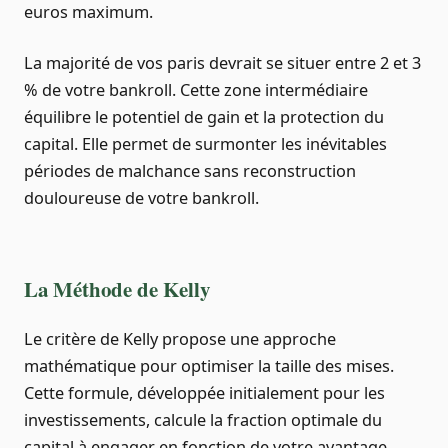
euros maximum.
La majorité de vos paris devrait se situer entre 2 et 3
% de votre bankroll. Cette zone intermédiaire
équilibre le potentiel de gain et la protection du
capital. Elle permet de surmonter les inévitables
périodes de malchance sans reconstruction
douloureuse de votre bankroll.
La Méthode de Kelly
Le critère de Kelly propose une approche
mathématique pour optimiser la taille des mises.
Cette formule, développée initialement pour les
investissements, calcule la fraction optimale du
capital à engager en fonction de votre avantage