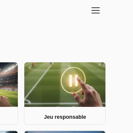
Jeu responsable