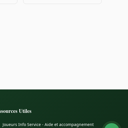
sources Utiles
Joueurs Info Service - Aide et accompagnement