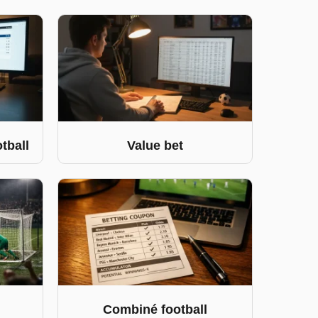
tball
Value bet
Combiné football