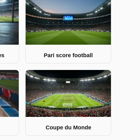
es
Pari score football
Coupe du Monde