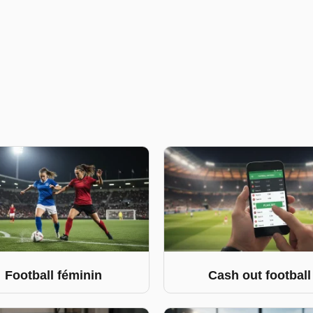
Football féminin
Cash out football