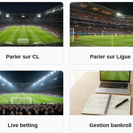
Parier sur CL
Parier sur Ligue
Live betting
Gestion bankroll