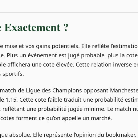
e Exactement ?
re mise et vos gains potentiels. Elle reflète l’estima
e. Plus un événement est jugé probable, plus la cote
ffichera une cote élevée. Cette relation inverse ent
 sportifs.
 match de Ligue des Champions opposant Manchester 
e 1.15. Cette cote faible traduit une probabilité estim
0, reflétant une probabilité jugée minime. Le match nu
s cotes forment ce qu’on appelle un marché.
ue absolue. Elle représente l’opinion du bookmaker, 