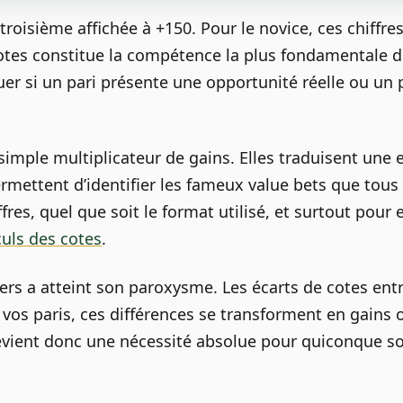
troisième affichée à +150. Pour le novice, ces chiffr
otes constitue la compétence la plus fondamentale du 
luer si un pari présente une opportunité réelle ou un
imple multiplicateur de gains. Elles traduisent une e
mettent d’identifier les fameux value bets que tous 
fres, quel que soit le format utilisé, et surtout pour
culs des cotes
.
rs a atteint son paroxysme. Les écarts de cotes ent
vos paris, ces différences se transforment en gains 
 devient donc une nécessité absolue pour quiconque s