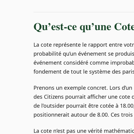
Qu’est-ce qu’une Cot
La cote représente le rapport entre vot
probabilité qu’un événement se produis
événement considéré comme improbable a
fondement de tout le système des paris
Prenons un exemple concret. Lors d’un
des Citizens pourrait afficher une cote d
de l’outsider pourrait être cotée à 18.0
positionnerait autour de 8.00. Ces troi
La cote n’est pas une vérité mathématiq