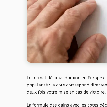
Le format décimal domine en Europe cont
popularité : la cote correspond directe
deux fois votre mise en cas de victoire
La formule des gains avec les cotes déci