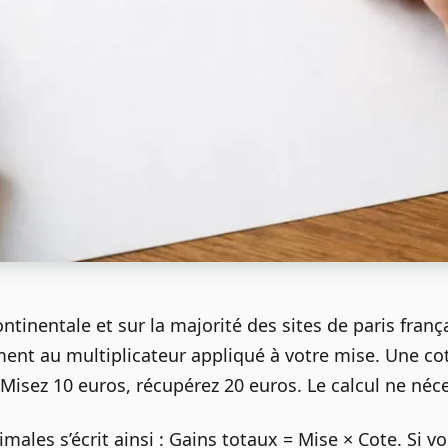
inentale et sur la majorité des sites de paris frança
ment au multiplicateur appliqué à votre mise. Une co
. Misez 10 euros, récupérez 20 euros. Le calcul ne né
males s’écrit ainsi : Gains totaux = Mise × Cote. Si v