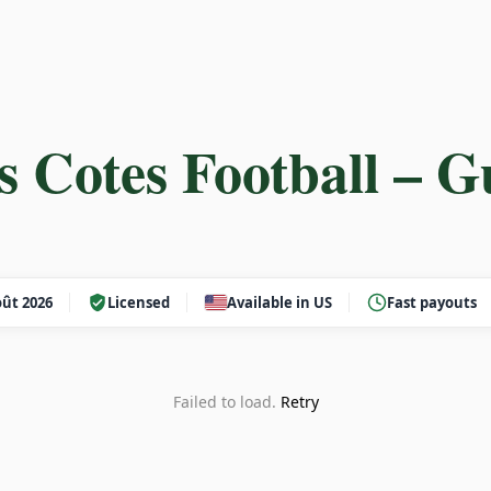
 Cotes Football – G
ût 2026
Licensed
Available in US
Fast payouts
Failed to load.
Retry