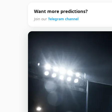
Want more predictions?
Join our
Telegram channel