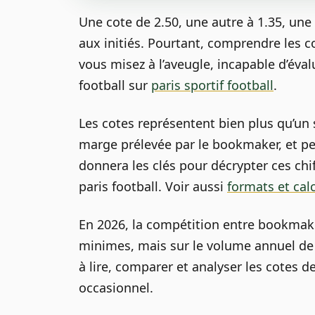
Une cote de 2.50, une autre à 1.35, une 
aux initiés. Pourtant, comprendre les c
vous misez à l’aveugle, incapable d’éva
football sur
paris sportif football
.
Les cotes représentent bien plus qu’un s
marge prélevée par le bookmaker, et per
donnera les clés pour décrypter ces chif
paris football. Voir aussi
formats et cal
En 2026, la compétition entre bookmake
minimes, mais sur le volume annuel de 
à lire, comparer et analyser les cotes
occasionnel.