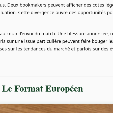
eçus. Deux bookmakers peuvent afficher des cotes lé
uation. Cette divergence ouvre des opportunités pou
au coup d’envoi du match. Une blessure annoncée, u
is sur une issue particulière peuvent faire bouger l
ses sur les tendances du marché et parfois sur des 
: Le Format Européen