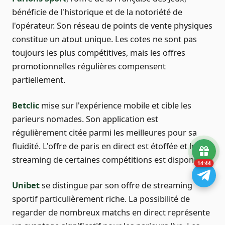
bénéficie de l'historique et de la notoriété de
l'opérateur. Son réseau de points de vente physiques
constitue un atout unique. Les cotes ne sont pas
toujours les plus compétitives, mais les offres
promotionnelles régulières compensent
partiellement.
Betclic
mise sur l'expérience mobile et cible les
parieurs nomades. Son application est
régulièrement citée parmi les meilleures pour sa
fluidité. L'offre de paris en direct est étoffée et le
streaming de certaines compétitions est disponible.
14:43
Unibet
se distingue par son offre de streaming
sportif particulièrement riche. La possibilité de
regarder de nombreux matchs en direct représente