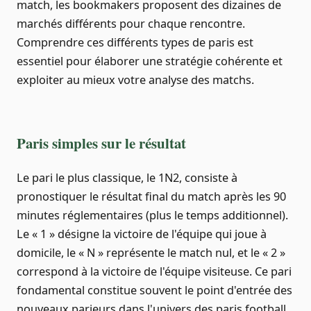
match, les bookmakers proposent des dizaines de
marchés différents pour chaque rencontre.
Comprendre ces différents types de paris est
essentiel pour élaborer une stratégie cohérente et
exploiter au mieux votre analyse des matchs.
Paris simples sur le résultat
Le pari le plus classique, le 1N2, consiste à
pronostiquer le résultat final du match après les 90
minutes réglementaires (plus le temps additionnel).
Le « 1 » désigne la victoire de l'équipe qui joue à
domicile, le « N » représente le match nul, et le « 2 »
correspond à la victoire de l'équipe visiteuse. Ce pari
fondamental constitue souvent le point d'entrée des
nouveaux parieurs dans l'univers des paris football.