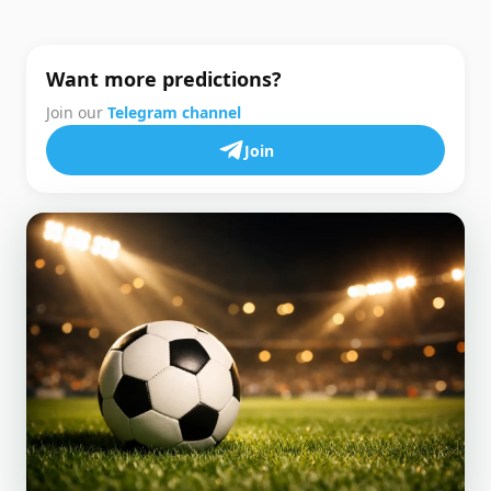
Want more predictions?
Join our
Telegram channel
Join