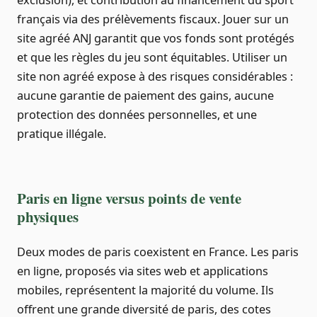
français via des prélèvements fiscaux. Jouer sur un
site agréé ANJ garantit que vos fonds sont protégés
et que les règles du jeu sont équitables. Utiliser un
site non agréé expose à des risques considérables :
aucune garantie de paiement des gains, aucune
protection des données personnelles, et une
pratique illégale.
Paris en ligne versus points de vente
physiques
Deux modes de paris coexistent en France. Les paris
en ligne, proposés via sites web et applications
mobiles, représentent la majorité du volume. Ils
offrent une grande diversité de paris, des cotes