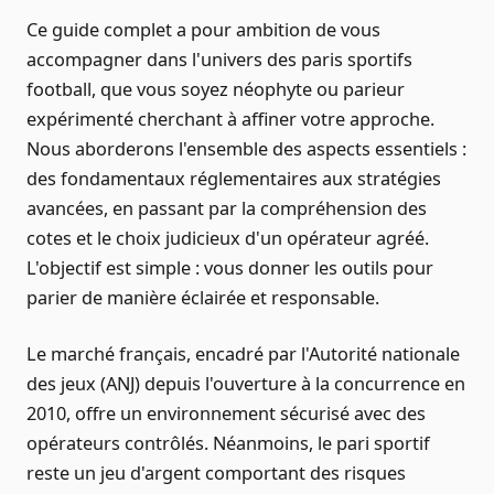
Ce guide complet a pour ambition de vous
accompagner dans l'univers des paris sportifs
football, que vous soyez néophyte ou parieur
expérimenté cherchant à affiner votre approche.
Nous aborderons l'ensemble des aspects essentiels :
des fondamentaux réglementaires aux stratégies
avancées, en passant par la compréhension des
cotes et le choix judicieux d'un opérateur agréé.
L'objectif est simple : vous donner les outils pour
parier de manière éclairée et responsable.
Le marché français, encadré par l'Autorité nationale
des jeux (ANJ) depuis l'ouverture à la concurrence en
2010, offre un environnement sécurisé avec des
opérateurs contrôlés. Néanmoins, le pari sportif
reste un jeu d'argent comportant des risques