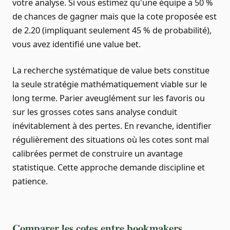
votre analyse. Si vous estimez qu'une équipe a 50 %
de chances de gagner mais que la cote proposée est
de 2.20 (impliquant seulement 45 % de probabilité),
vous avez identifié une value bet.
La recherche systématique de value bets constitue
la seule stratégie mathématiquement viable sur le
long terme. Parier aveuglément sur les favoris ou
sur les grosses cotes sans analyse conduit
inévitablement à des pertes. En revanche, identifier
régulièrement des situations où les cotes sont mal
calibrées permet de construire un avantage
statistique. Cette approche demande discipline et
patience.
Comparer les cotes entre bookmakers