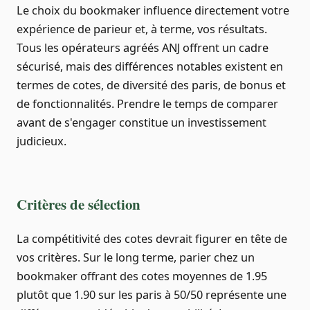
Le choix du bookmaker influence directement votre
expérience de parieur et, à terme, vos résultats.
Tous les opérateurs agréés ANJ offrent un cadre
sécurisé, mais des différences notables existent en
termes de cotes, de diversité des paris, de bonus et
de fonctionnalités. Prendre le temps de comparer
avant de s'engager constitue un investissement
judicieux.
Critères de sélection
La compétitivité des cotes devrait figurer en tête de
vos critères. Sur le long terme, parier chez un
bookmaker offrant des cotes moyennes de 1.95
plutôt que 1.90 sur les paris à 50/50 représente une